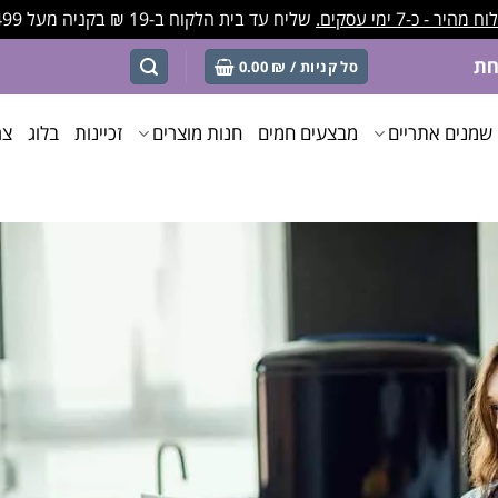
מהיר - כ-7 ימי עסקים.
שליח עד בית הלקוח ב-19 ₪ בקניה מעל 499 ₪
סל קניות /
₪
0.00
שמנים אתריים
מבצעים חמים
חנות מוצרים
זכיינות
בלוג
צר