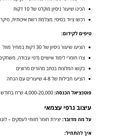
הכינו שיעור ניסיון מוקלט של 10 דקות
רכשו ציוד בסיסי: מצלמת רשת איכותית, מיקרו
טיפים לקידום
:
הציעו שיעור ניסיון של 30 דקות במחיר מוזל
צרו חומרי לימוד אישיים (דפי עבודה, משחקים 
בקשו המלצות בכתב מהורים מרוצים
הציעו חבילות של 4-8 שיעורים עם הנחה
פוטנציאל הכנסה
:
4,000-20,000 ש"ח בחודש (שיעור: 80-200 ש"ח, 20-40 שיעורים בחודש)
עיצוב גרפי עצמאי
על מה מדובר
:
יצירת חומר חזותי לעסקים – לוגוא
איך להתחיל
: