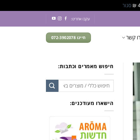
סגור
עקבו אחרינו:
ו קשר
חייגו 072-3902078
חיפוש מאמרים וכתבות:
הישארו מעודכנים: