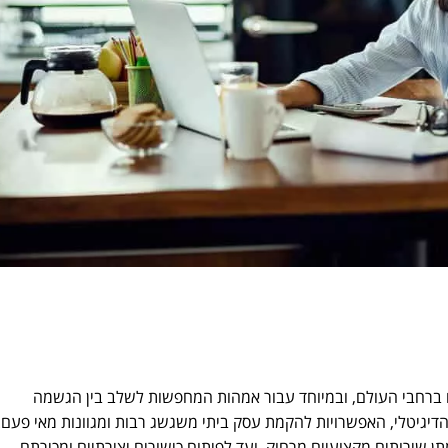
ם ברחבי העולם, ובמיוחד עבור אמהות המחפשות לשלב בין הגשמה
יגיטלי, האפשרויות להקמת עסק ביתי משגשג רבות ומגוונות מאי פעם.
תן שירותים מקצועיים מרחוק, ועד לפיתוח כישורים יצירתיים ומכירתם