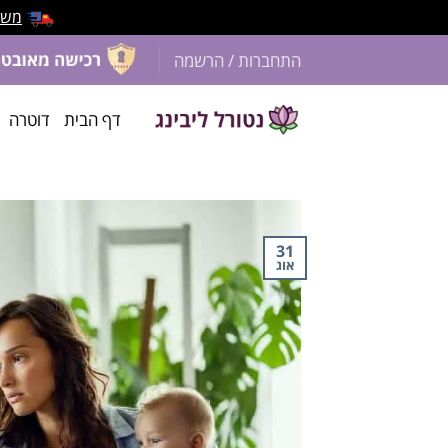
משלוח 
התחברות / הרשמה
דף הבית
דוטרה
31
אוג