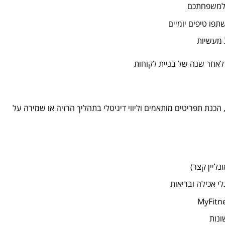
ו למשפחתכם
תפו טיפים יומיים
 מעשיות
ו, הכנת תפריטים מותאמים וליווי דיגיטלי בתהליך הרזיה או שמירה על
נליין קצר)
י אכילה ובריאות
ונות