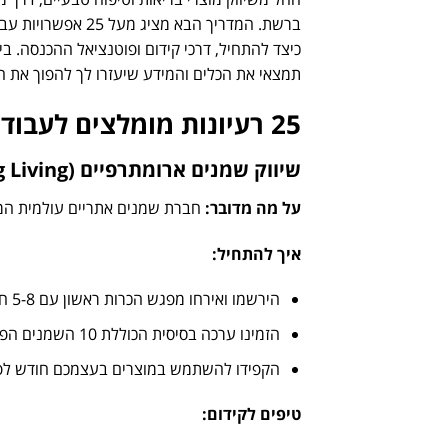
ברשת. המדריך הבא 
כיצד להתחיל, דרכי קידום ופוטנציאל ההכנסה. 
תמצאי את הכלים והמידע שיעזרו לך להפוך את 
25 רעיונות מומלצים לעבודה מהבית לאמהות
שיווק שמנים ארומתרפיים (Young Living)
על מה מדובר
:
חברת שמנים אתריים עולמית המציע
איך להתחיל
:
הירשמו ואירחו מפגש הכרות ראשון עם 5-8 חברות
הזמינו ערכה בסיסית הכוללת 10 השמנים הפופולריים ביותר
הקפידו להשתמש במוצרים בעצמכם חודש לפנ
טיפים לקידום
: