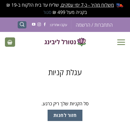
משלוח מהיר - כ-7 ימי עסקים.
שליח עד בית הלקוח ב-19 ₪
בקניה מעל 499 ₪
סגור
התחברות / הרשמה
עקבו אחרינו:
עגלת קניות
סל הקניות שלך ריק כרגע.
חזור לחנות