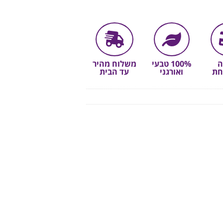
ה
100% טבעי
משלוח מהיר
חת
ואורגני
עד הבית