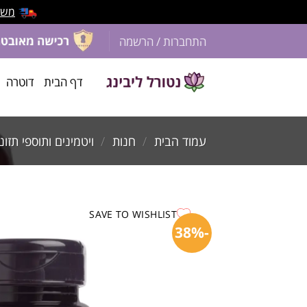
משלוח 
התחברות / הרשמה
דף הבית
דוטרה
עמוד הבית
/
חנות
/
ויטמינים ותוספי תזונ
SAVE TO WISHLIST
-38%