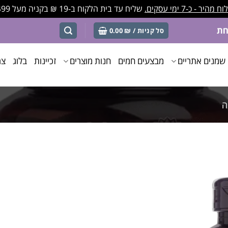
מהיר - כ-7 ימי עסקים.
שליח עד בית הלקוח ב-19 ₪ בקניה מעל 499 ₪
סל קניות /
₪
0.00
שמנים אתריים
מבצעים חמים
חנות מוצרים
זכיינות
בלוג
צר
ה