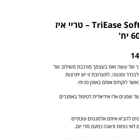
TriEase Softgels doTERRA – טריי איז
1
תר של עשה זאת בעצמך מורכבת משילוב של
לבנדר ומנטה. לתערובת זו יש יתרונות
שר לוקחים אותם באופן פנימי.
ל שמנים אלו אידיאלית לטיפול באתגרים
טים להביא איתם אלמנטים עונתיים
 לאי נוחות ודאגה כמעט מדי יום.