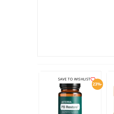
SAVE TO WISHLIST
-23%