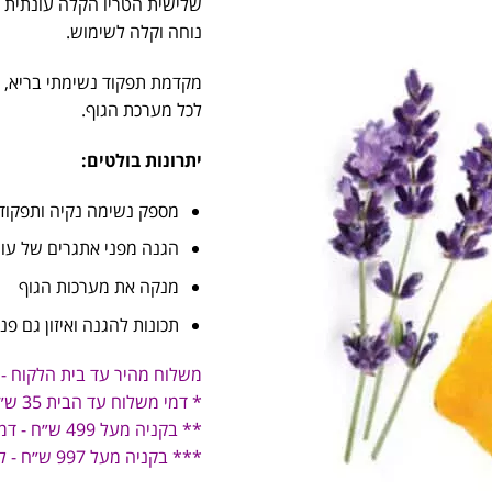
שלישית הטריו הקלה עונתית 
נוחה וקלה לשימוש.
מקדמת תפקוד נשימתי בריא, מ
לכל מערכת הגוף.
יתרונות בולטים:
מספק נשימה נקיה ותפקוד 
הגנה מפני אתגרים של עו
מנקה את מערכות הגוף
תכונות להגנה ואיזון גם פני
משלוח מהיר עד בית הלקוח -
* דמי משלוח עד הבית 35 ש״ח
** בקניה מעל 499 ש״ח - דמי משלוח 19 ש״ח
*** בקניה מעל 997 ש״ח - ללא דמי משלוח!