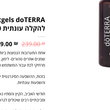
להקלה עונתית 60 יח'
49.00
239.00
₪
₪
אחת התערובות הנפוצות ביו
שמנים אתרים טהורים- לימון, 
מרחיקי לכת עבור המשתמש כא
בזכות, ההשפעה הסינרגטית ש
והשפעות עונתיות.
חודשי האביב, הקיץ והסתיו נו
וסביבתיים רבים שיכולים לגרום