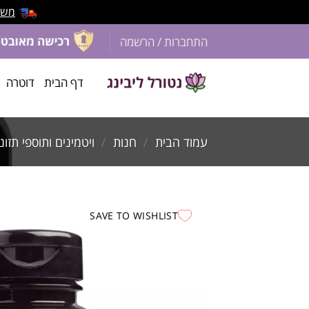
משלוח 
התחברות / הרשמה
דף הבית
דוטרה
עמוד הבית
/
חנות
/
ויטמינים ותוספי תזונ
SAVE TO WISHLIST