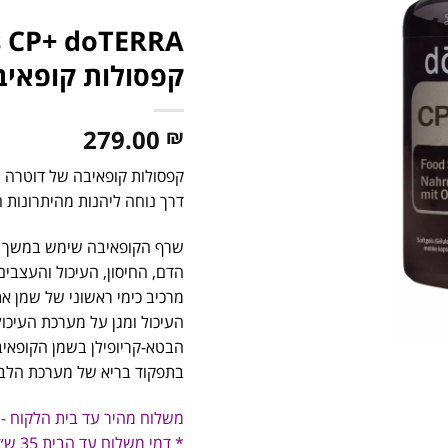
קפסולות קופאיבה 60 
279.00
₪
קפסולות קופאיבה של דוטרה 
דרך נוחה ליהנות מהיתרונות 
שרף הקופאיבה שימש במשך מ
מרכיב כימי ראשוני של שמן א
העיכול ומגן על מערכת העיכו
הבטא-קריופילן בשמן הקופאיב
בתפקוד בריא של מערכת הלב 
משלוח מהיר עד בית הלקוח -
* דמי משלוח עד הבית 35 ש״ח