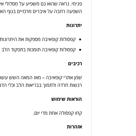
פנימי. נראה שהוא גם משפיע על מסלולי אית
השפעה רחבה על איברים מרכזיים בגוף האד
יתרונות
קפסולות קופאיבה מספקות את היתרונות הפנימיים של שמן אתרי ק
קפסולות קופאיבה תומכות בתפקוד הלב וכלי ה
רכיבים
שמן אתרי קופאיבה – מאז המאה השש עשרה, ק
רגשות חרדה ולתמוך בבריאות הלב וכלי הדם
הוראות שימוש
קחו קפסולה אחת מדי יום.
אזהרות