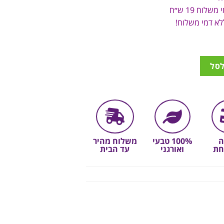
לסל
ה
100% טבעי
משלוח מהיר
חת
ואורגני
עד הבית