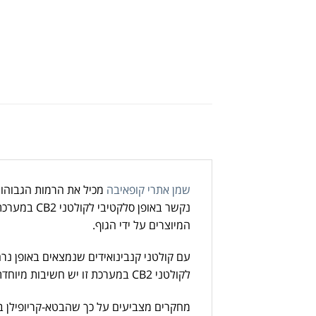
שמן אתרי קופאיבה
מכיל את הרמות הגבוהות 
המיוצרים על ידי הגוף.
עם קולטני קנבינואידים שנמצאים באופן נר
לקולטני CB2 במערכת זו יש חשיבות מיוחדת מכיוון שהם נמצאים בעיקר במערכת החיסון.
מחקרים מצביעים על כך שהבטא-קריופילן בש