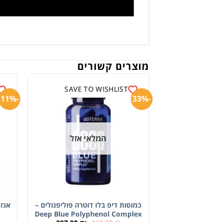
מוצרים קשורים
SAVE TO WISHLIST
-11%
-33%
המלאי אזל
כמוסות דיפ בלו דוטרה פוליפנולים –
אנזימ
Deep Blue Polyphenol Complex