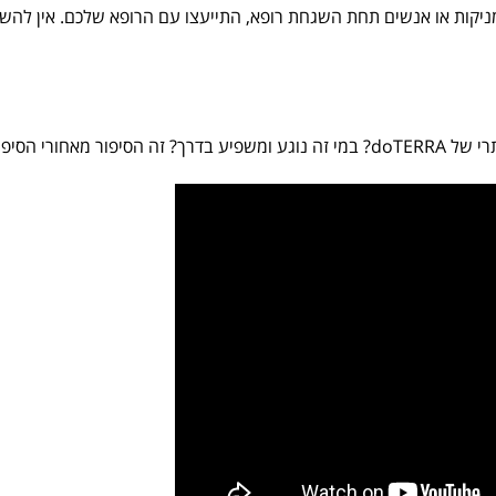
 מניקות או אנשים תחת השגחת רופא, התייעצו עם הרופא שלכם. אין ל
– מאחורי הבקבוק.