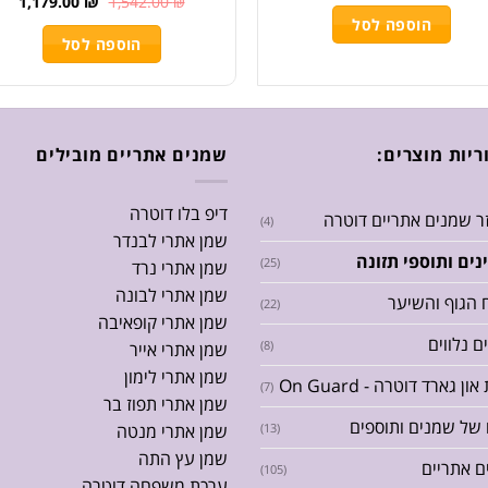
1,179.00
₪
1,542.00
₪
הוספה לסל
הוספה לסל
ריות מוצרים:
שמנים אתריים מובילים
דיפ בלו דוטרה
זר שמנים אתריים דוטרה
(4)
שמן אתרי לבנדר
נים ותוספי תזונה
(25)
שמן אתרי נרד
שמן אתרי לבונה
 הגוף והשיער
(22)
שמן אתרי קופאיבה
ם נלווים
(8)
שמן אתרי אייר
שמן אתרי לימון
ן גארד דוטרה - On Guard
(7)
שמן אתרי תפוז בר
של שמנים ותוספים
(13)
שמן אתרי מנטה
שמן עץ התה
 אתריים
(105)
ערכת משפחה דוטרה