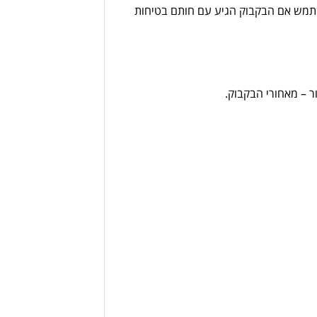
השתמש אם הבקבוק הגיע עם חותם בטיחות