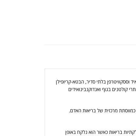
ד וססקוויטרפן בלתי סדיר, הבטא-קריופילן
ויסות המורכבת מאנזימים, אתרי קולטנים בגוף ואנדוקנבינואידים
כמווסתת מרכזית של בריאות האדם.
קתיות בריאות כאשר הוא נלקח באופן