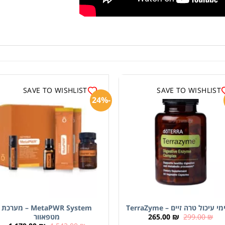
SAVE TO WISHLIST
SAVE TO WISHLIST
-24%
י עיכול טרה זיים – TerraZyme
MetaPWR System – מערכת
265.00
₪
299.00
₪
מטפאוור