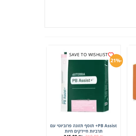
SAVE TO WISHLIST
-21%
PB Assist+ תוסף תזונה פרוביוטי עם
תרביות חיידקים חיות