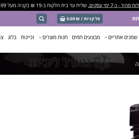
מהיר - כ-7 ימי עסקים.
שליח עד בית הלקוח ב-19 ₪ בקניה מעל 499 ₪
סל קניות /
₪
0.00
שמנים אתריים
מבצעים חמים
חנות מוצרים
זכיינות
בלוג
צר
ה