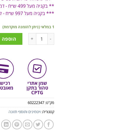
** בקניה מעל 499 ש״ח - דמי משלוח 19 ש״ח
*** בקניה מעל 997 ש״ח - ללא דמי משלוח!
1 במלאי (ניתן להזמנה מוקדמת)
הוספה 
שמן אתרי
רכיש
טהור בתקן
מאובט
CPTG
מק"ט:
60222347
קטגוריה:
ויטמינים ותוספי תזונה