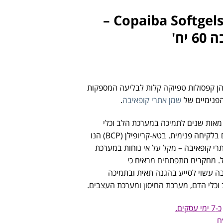
Copaiba Softgels CP+ doTERRA –
יח'
הן קפסולות טפיוקה קלות לבליעה המספקות
הפנימיים של
שמן אתרי קופאיבה
.
אות שנים לתמיכה במערכת הלב וכלי
הדם, החיסון, העיכול והעצבים בלקיחה פנימית. בטא-קריופילן (BCP) הנו
תרי קופאיבה – מקל על אי נוחות במערכת
ל. מחקרים מתפתחים מראים כי
ה עשוי לסייע בהגנה תאית ובתמיכה
וכלי הדם, מערכת החיסון ומערכת העצבים.
כ-7 ימי עסקים.