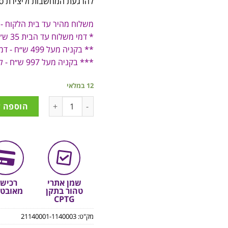
להרגעת
המחשבות
וליצירת
ס
משלוח מהיר עד בית הלקוח -
* דמי משלוח עד הבית 35 ש״ח
** בקניה מעל 499 ש״ח - דמי משלוח 19 ש״ח
*** בקניה מעל 997 ש״ח - ללא דמי משלוח!
12 במלאי
הוספה 
שמן אתרי
רכיש
טהור בתקן
מאובט
CPTG
מק"ט:
21140001-1140003