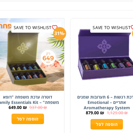
SAVE TO WISHLIST
SAVE TO WISHLIST
-31%
ערכת רגשות – 6 תערובות שמנים
דוטרה ערכת משפחה "רופא
אתריים – Emotional
משפחה" – Family Essentials Kit
649.00
₪
937.00
₪
Aromatherapy System
879.00
₪
1,129.00
₪
הוספה לסל
הוספה לסל