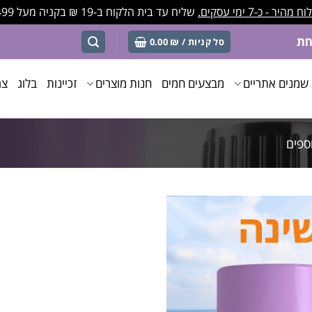
מהיר - כ-7 ימי עסקים.
שליח עד בית הלקוח ב-19 ₪ בקניה מעל 499 ₪
סל קניות /
₪
0.00
שמנים אתריים
מבצעים חמים
חנות מוצרים
זכיינות
בלוג
צר
ספים