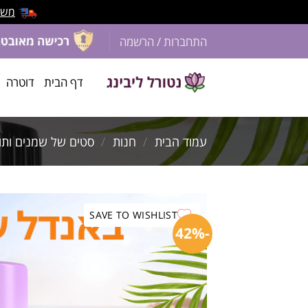
משלוח 
התחברות / הרשמה
דף הבית
דוטרה
עמוד הבית
/
חנות
/
סטים של שמנים ותו
SAVE TO WISHLIST
-42%