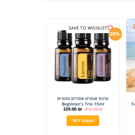
SAVE TO WISHLIST
-28%
ערכת שמנים אתריים טהורים
Beginner's Trio 15ml
329.00
₪
455.00
₪
הוספה לסל