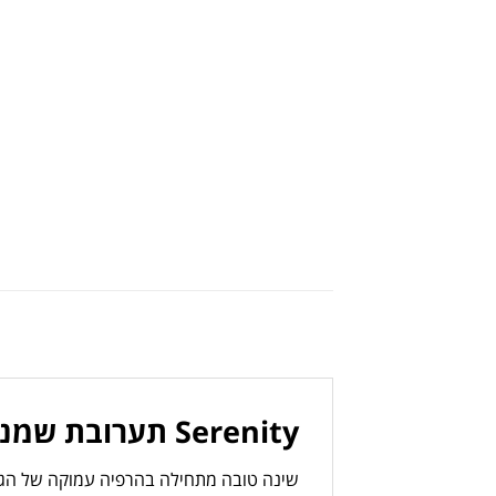
Serenity
תערובת
שמנ
שינה
טובה
מתחילה
בהרפיה
עמוקה
של
הג