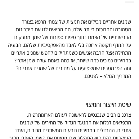
שמנים אתריים מכילים את תמצית של צמחי מרפא בצורה
הטהורה והמרוכזת ביותר שלה. הם מביאים לנו את היתרונות
הבריאותיים של הצמח בתוך טיפות ספורות של שמן ומחזיקים
על המדף תקופה ארוכה בלי לאבד מהאפקטיביות שלהם. הבעיה
מתחילה אצל הרבה אנשים כשמתחילים לחפש שמנים אתריים
במחירים נמוכים כמה שיותר. אז כמה באמת עולה שמן אתרי?
ומה הפרמטרים שמשפיעים על מחירים של שמנים אתריים?
המדריך המלא – לפניכם.
שיטת הייצור והמיצוי
צרכנים רבים שנכנסים לראשונה לעולם הארומתרפיה,
מתפלאים לגלות את המנעד הגדול של מחירים של שמנים
אתריים. ההבדלים במחירים נובעים ממשתנים מרובים, ואחד
העיקריים בהם הוא התהליך שבו ממצים את השמן האתרי מתוך