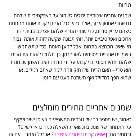
טריות
שמנים אתרים איכותיים יכולים לשמור על האפקטיביות שלהם
גם אחרי אחסון ארוך, אולם כדאי ככל הניתן לקנות אותם מהחנות
כשהם עדיין טריים, כדי שחיי המדף שלהם אצלכם בבית יהיו
ארוכים ואפקטיביים יותר. זוהי תכונה שקשה לזהות אותה עבור
מי שאינו מתמצא בתחום. אבל למען האמת, ככל שתשתמשו
בשמנים אתריים מסוימים לאורך זמן, כך תלמדו לזהות את הריח
שלהם ותהיו מסוגלים לקבוע על ידי הרחה האם השמן שבחנות
הוא טרי – האם הריח שלו חזק וזהה למה שאתם רגילים, או
שהוא הפך למדולל ואף השתנה מעט עם הזמן.
שמנים אתריים מחירים מומלצים
כאמור, יש מספר רב של גורמים המשפיעים באופן ישיר ועקיף
על התמחור של שמנים ונשאלת השאלה כמה כדאי לשלם?
ובמחיר הנכון
איפה קונים שמנים אתריים
? אז כלל הזהב – אם זה