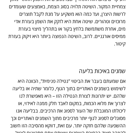
צמחיית המקור. השיטה תלויה בסוג הצמח, באמצעים שעומדים
לרשות היצרן, ועד כמה הוא משקיע על מנת לקבל תוצרים
מרוכזים וטהורים. שיטה אחת היא לזקק את השמן בעזרת אדי
מים, אחרת משתמשת בלחץ בקור או בתהליך מיצוי בעזרת
ממיסים אורגניים. לרוב, השיטה הנפוצה ביותר היא זיקוק בעזרת
קיטור.
שמנים באיכות בליעה
אם שמעתם בעבר את הביטוי "נטילה פנימית", הכוונה היא
לשימוש בשמנים האתריים בתוך הגוף, כלומר שתיה או בליעה
שלהם. יש יתרונות לצורת הנטילה הזו – היא מאפשרת לנו
לצרוך את מלוא הכמות, במקום לאבד חלק ממנה לאידוי, או
ליכולתו המוגבלת של העור לספוג את הרכיבים. בבליעה אנו
מסוגלים לספוג לגוף יותר מרכיבים מתוך השמנים האתריים וכך
ההשפעה שלהם חזקה יותר. עם זאת, דווקא מהסיבה הזו חשוב
להיזהר מאוד בבחירת השמנים שאותם אתם מתכוונים ליטול