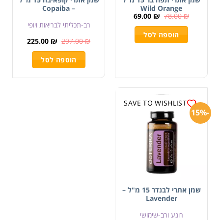
– Copaiba
Wild Orange
69.00
₪
78.00
₪
רב-תכליתי לבריאות ויופי
הוספה לסל
225.00
₪
297.00
₪
הוספה לסל
SAVE TO WISHLIST
-15%
שמן אתרי לבנדר 15 מ"ל –
Lavender
רוגע ורב-שימושי