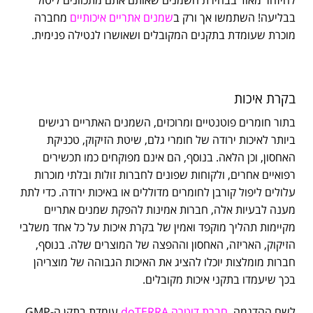
בבליעה! השתמשו אך ורק ב
שמנים אתריים איכותיים
מחברה
מוכרת שעומדת בתקנים המקובלים ושאושרו לנטילה פנימית.
בקרת איכות
בתור חומרים פוטנטיים ומרוכזים, השמנים האתריים רגישים
ביותר לאיכות ירודה של חומרי גלם, שיטת הזיקוק, טכניקת
האחסון, וכן הלאה. בנוסף, הם אינם מפוקחים כמו תכשירים
רפואיים אחרים, ולקוחות שפונים לחברות זולות ובלתי מוכרות
עלולים ליפול קורבן לחומרים מדוללים או באיכות ירודה. כדי לתת
מענה לבעיות אלה, חברות אמינות להפקת שמנים אתריים
מקיימות תהליך מוקפד ואמין של בקרת איכות על כל אחד משלבי
הזיקוק, האריזה, האחסון וההפצה של המוצרים שלה. בנוסף,
חברות מומלצות יוכלו להציג את האיכות הגבוהה של מוצריהן
בכך שיעמדו בתקני איכות מקובלים.
לשם ההדגמה,
חברת דוטרה doTERRA
עומדת בתקן ה-GMP,