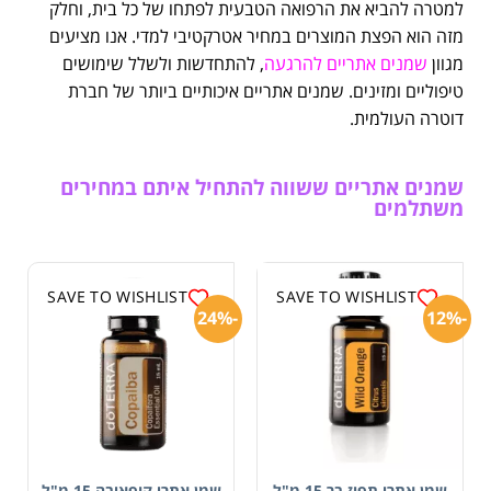
למטרה להביא את הרפואה הטבעית לפתחו של כל בית, וחלק
מזה הוא הפצת המוצרים במחיר אטרקטיבי למדי. אנו מציעים
מגוון
שמנים אתריים להרגעה
, להתחדשות ולשלל שימושים
טיפוליים ומזינים. שמנים אתריים איכותיים ביותר של חברת
דוטרה העולמית.
שמנים אתריים ששווה להתחיל איתם במחירים
משתלמים
SAVE TO WISHLIST
SAVE TO WISHLIST
-24%
-12%
שמן אתרי תפוז בר 15 מ"ל
שמן אתרי קופאיבה 15 מ"ל