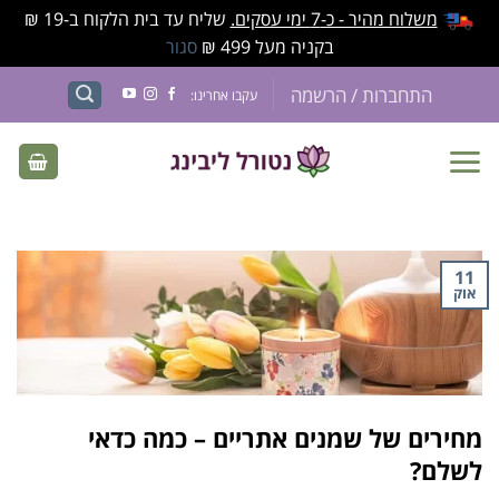
משלוח מהיר - כ-7 ימי עסקים.
שליח עד בית הלקוח ב-19 ₪
בקניה מעל 499 ₪
סגור
התחברות / הרשמה
עקבו אחרינו:
11
אוק
מחירים של שמנים אתריים – כמה כדאי
לשלם?