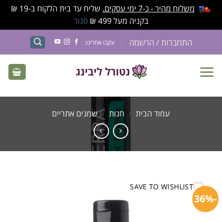
משלוח מהיר - כ-7 ימי עסקים.
שליח עד בית הלקוח ב-19 ₪
בקניה מעל 499 ₪
סגור
התחברות / הרשמה
עקבו אחרינו:
עמוד הבית
/
חנות
/
שמנים אתריים
SAVE TO WISHLIST
-36%