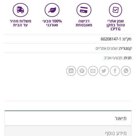
שמן אתרי
רכישה
100% טבעי
משלוח מהיר
טהור בתקן
מאובטחת
ואורגני
עד הבית
CPTG
מק"ט:
60208147-1
קטגוריה:
שמנים אתריים
תגית:
מבצעי-אביב
תיאור
מידע נוסף