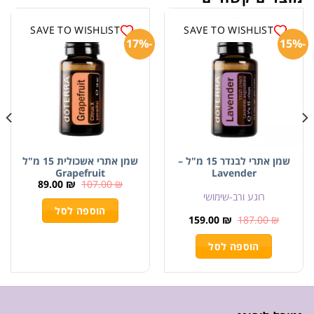
SAVE TO WISHLIST
SAVE TO WISHLIST
-17%
-15%
שמן אתרי לבנדר 15 מ"ל –
שמן אתרי אשכולית 15 מ"ל
Grapefruit
Lavender
89.00
₪
107.00
₪
רוגע ורב-שימושי
הוספה לסל
159.00
₪
187.00
₪
הוספה לסל