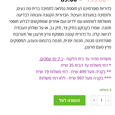
כדוריות סופרמינט הן תוספת נפלאה לתמיכה בריח פה נעים,
ולתמיכה במערכת העיכול. הכדורית הקטנה והנוחה לבליעה
מושלמת לשימוש עם ילדים ועם אחרים שמתקשים לבלוע תוספי
תזונה. שמרו בקבוקון בתיק צד, תיק גב, או על שולחן העבודה
לגישה קלה. כל כדורית קטנה מספקת פרץ מרענן של תערובת
סופרמינט מנטה, מנטה יפנית, מנטה ברגמוט ונענע, המספקים
פרץ טעם מרענן.
משלוח מהיר עד בית הלקוח -
כ-7 ימי עסקים.
* דמי משלוח עד הבית 35 ש״ח
** בקניה מעל 499 ש״ח - דמי משלוח 19 ש״ח
*** בקניה מעל 997 ש״ח - ללא דמי משלוח!
3 במלאי
הוספה לסל