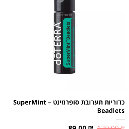
כדוריות תערובת סופרמינט – SuperMint
Beadlets
89.00
139.00
₪
₪