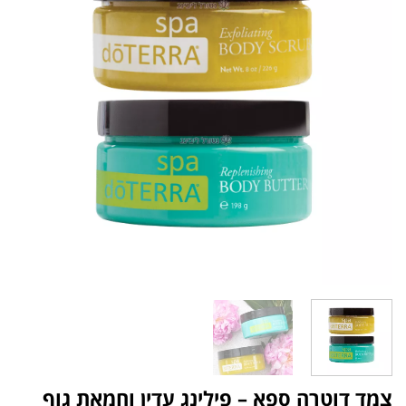
צמד דוטרה ספא – פילינג עדין וחמאת גוף