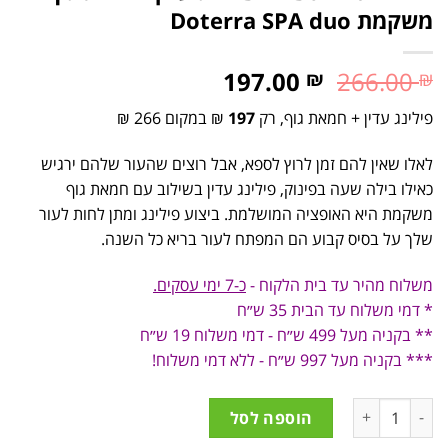
משקמת Doterra SPA duo
197.00
266.00
₪
₪
פילינג עדין + חמאת גוף, רק
197
₪ במקום 266 ₪
לאלו שאין להם זמן לרוץ לספא, אבל רוצים שהעור שלהם ירגיש
כאילו בילה שעה בפינוק, פילינג עדין בשילוב עם חמאת גוף
משקמת היא האופציה המושלמת. ביצוע פילינג ומתן לחות לעור
שלך על בסיס קבוע הם המפתח לעור בריא כל השנה.
משלוח מהיר עד בית הלקוח -
כ-7 ימי עסקים.
* דמי משלוח עד הבית 35 ש״ח
** בקניה מעל 499 ש״ח - דמי משלוח 19 ש״ח
*** בקניה מעל 997 ש״ח - ללא דמי משלוח!
הוספה לסל