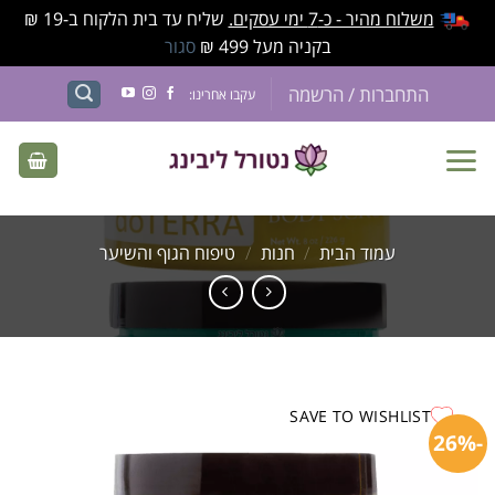
משלוח מהיר - כ-7 ימי עסקים.
שליח עד בית הלקוח ב-19 ₪
בקניה מעל 499 ₪
סגור
התחברות / הרשמה
עקבו אחרינו:
עמוד הבית
/
חנות
/
טיפוח הגוף והשיער
SAVE TO WISHLIST
-26%