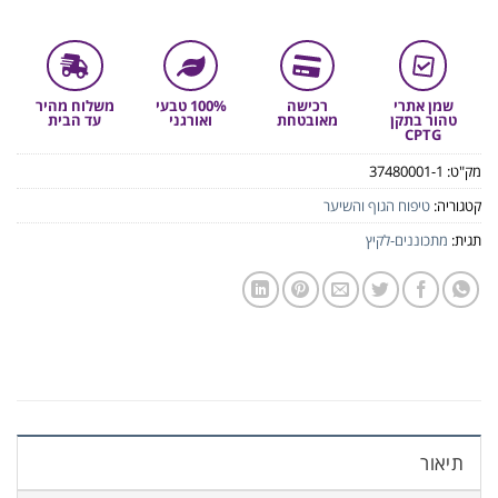
שמן אתרי
רכישה
100% טבעי
משלוח מהיר
טהור בתקן
מאובטחת
ואורגני
עד הבית
CPTG
מק"ט:
37480001-1
קטגוריה:
טיפוח הגוף והשיער
תגית:
מתכוננים-לקיץ
תיאור