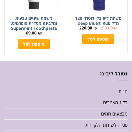
משחת דיפ בלו דוטרה 120
משחת שיניים טבעית
מ"ל Deep Blue® Rub
ומלבינה מסדרת סופרמינט
220.00
₪
290.00
₪
Supermint Toothpaste
69.00
₪
הוספה לסל
הוספה לסל
נטורל ליבינג
חנות
בלוג מאמרים
מבצעים חמים
פנייה לשירות הלקוחות