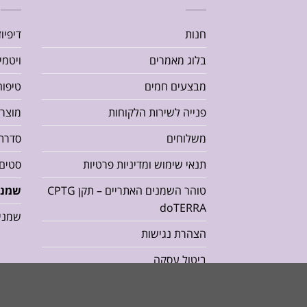
חנות
דיפיו
בלוג מאמרים
ויטמי
מבצעים חמים
טיפוח
פנייה לשירות הלקוחות
מוצרי
משלוחים
סדרת או
תנאי שימוש ומדיניות פרטיות
סטים 
טוהר השמנים האתריים – תקן CPTG
שמני
doTERRA
שמני
הצהרת נגישות
ביטול עסקה