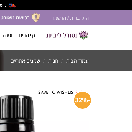
משלוח 
התחברות / הרשמה
דף הבית
דוטרה
עמוד הבית
/
חנות
/
שמנים אתריים
SAVE TO WISHLIST
-32%