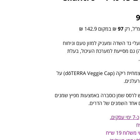
97
₪ במקום 142.9 ₪
לי גד השדה ומעניק למזון טעם וניחוח
ה) גם מסייעת למערכת העיכול, בעלת
• הוסיפו 1-2 טיפות לקפסולה צמחית ריקה (dōTERRA Veggie Cap) על
רעלנים.
יש לרסס שמן כוסברה באמצעות מפיץ שמנים
עם אחד השמנים של הדרים.
כ-7 ימי עסקים.