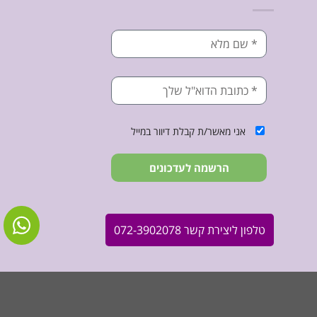
אני מאשר/ת קבלת דיוור במייל
הרשמה לעדכונים
טלפון ליצירת קשר 072-3902078