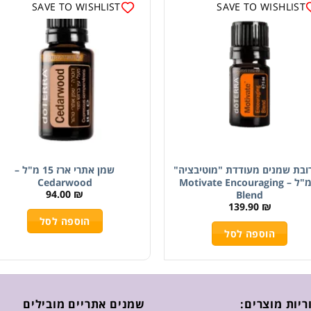
SAVE TO WISHLIST
SAVE TO WISHLIST
ובת שמנים מעודדת "מוטיבציה"
שמן אתרי ארז 15 מ"ל –
5 מ"ל – Motivate Encouraging
Cedarwood
94.00
₪
Blend
139.90
₪
הוספה לסל
הוספה לסל
ריות מוצרים:
שמנים אתריים מובילים