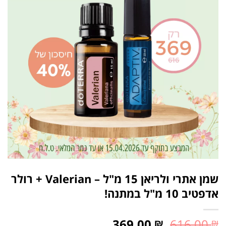
שמן אתרי ולריאן 15 מ"ל – Valerian + רולר
אדפטיב 10 מ"ל במתנה!
369.00
616.00
₪
₪