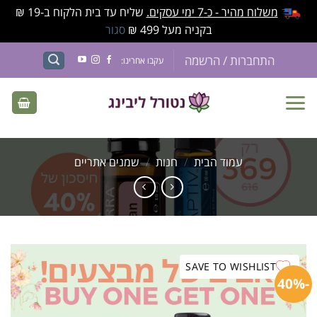
משלוח מהיר - כ-7 ימי עסקים.
שליח עד בית הלקוח ב-19 ₪
בקניה מעל 499 ₪
סגור
התחברות / הרשמה
עקבו אחרינו:
עמוד הבית
/
חנות
/
שמנים אתריים
SAVE TO WISHLIST
-40%