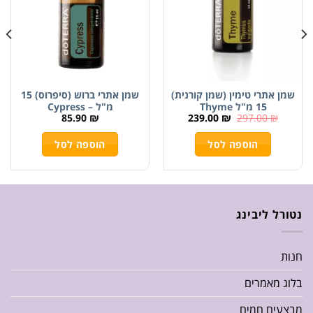
שמן אתרי טימין (שמן קורנית)
שמן אתרי ברוש (סיפרוס) 15
15 מ"ל Thyme
מ"ל – Cypress
85.90
₪
239.00
₪
297.00
₪
הוספה לסל
הוספה לסל
נטורל ליבינג
חנות
בלוג מאמרים
מבצעים חמים