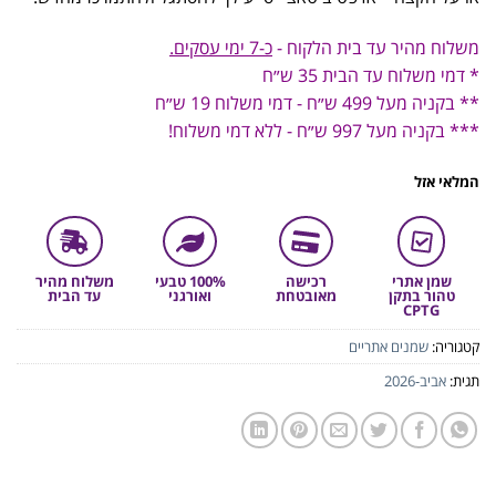
משלוח מהיר עד בית הלקוח -
כ-7 ימי עסקים.
* דמי משלוח עד הבית 35 ש״ח
** בקניה מעל 499 ש״ח - דמי משלוח 19 ש״ח
*** בקניה מעל 997 ש״ח - ללא דמי משלוח!
המלאי אזל
שמן אתרי
רכישה
100% טבעי
משלוח מהיר
טהור בתקן
מאובטחת
ואורגני
עד הבית
CPTG
קטגוריה:
שמנים אתריים
תגית:
אביב-2026