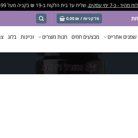
מהיר - כ-7 ימי עסקים.
שליח עד בית הלקוח ב-19 ₪ בקניה מעל 499 ₪
סל קניות /
₪
0.00
שמנים אתריים
מבצעים חמים
חנות מוצרים
זכיינות
בלוג
צר