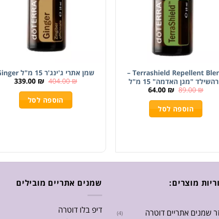
Terrashield Repellent Blend –
שמן אתרי ג'ינג'ר 15 מ"ל Ginger
339.00
₪
404.00
₪
השילד "מגן האדמה" 15 מ"ל
64.00
₪
89.00
₪
הוספה לסל
הוספה לסל
ריות מוצרים:
שמנים אתריים מובילים
דיפ בלו דוטרה
זר שמנים אתריים דוטרה
(4)