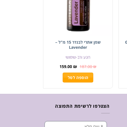
שמן אתרי לבנדר 15 מ"ל –
Lavender
רוגע ורב-שימושי
159.00
₪
187.00
₪
הוספה לסל
הצטרפו לרשימת התפוצה