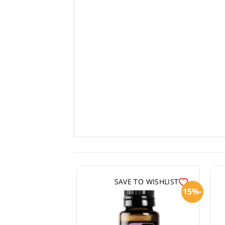
SAVE TO WISHLIST
-15%