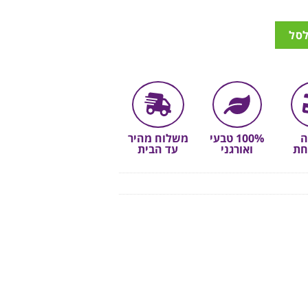
לסל
ה
100% טבעי
משלוח מהיר
חת
ואורגני
עד הבית