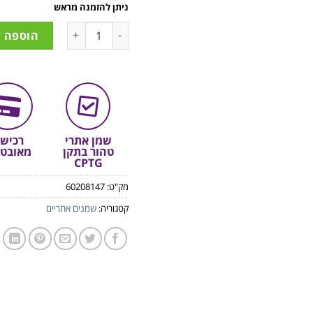
ניתן להזמנה מראש
הוספה 
שמן אתרי
רכיש
טהור בתקן
מאובט
CPTG
מק"ט:
60208147
קטגוריה:
שמנים אתריים