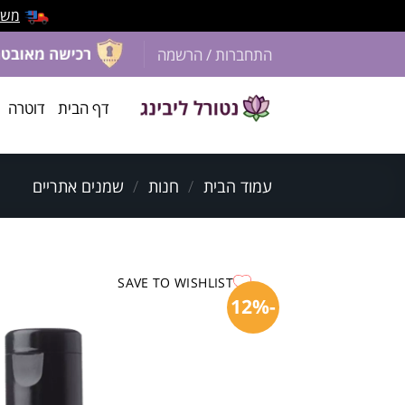
משלוח 
התחברות / הרשמה
דף הבית
דוטרה
עמוד הבית
/
חנות
/
שמנים אתריים
SAVE TO WISHLIST
-12%