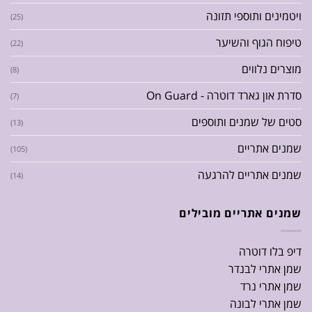
ויטמינים ותוספי תזונה
(25)
טיפוח הגוף והשיער
(22)
מוצרים נלווים
(8)
סדרת און גארד דוטרה - On Guard
(7)
סטים של שמנים ותוספים
(13)
שמנים אתריים
(105)
שמנים אתריים להרגעה
(14)
שמנים אתריים מובילים
דיפ בלו דוטרה
שמן אתרי לבנדר
שמן אתרי נרד
שמן אתרי לבונה