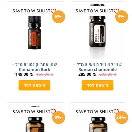
SAVE TO WISHLIST
SAVE TO WISHLIST
-6%
-3%
שמן קמומיל רומאי 5 מ"ל –
שמן אתרי קינמון 5 מ"ל –
Cinnamon Bark
Roman chamomile
149.00
₪
159.00
₪
285.00
₪
293.00
₪
הוספה לסל
הוספה לסל
SAVE TO WISHLIST
SAVE TO WISHLIST
-9%
-24%