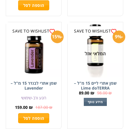
הוספה לסל
SAVE TO WISHLIST
SAVE TO WISHLIST
-15%
-9%
המלאי אזל
שמן אתרי ליים 15 מ"ל –
שמן אתרי לבנדר 15 מ"ל –
Lavender
Lime doTERRA
89.00
₪
98.00
₪
רוגע ורב-שימושי
מידע נוסף
159.00
₪
187.00
₪
הוספה לסל