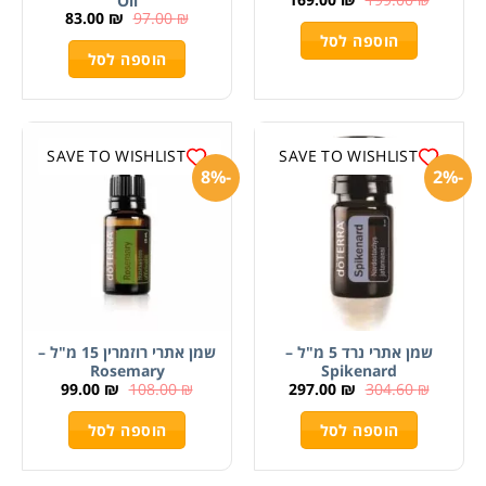
Oil
83.00
₪
97.00
₪
הוספה לסל
הוספה לסל
SAVE TO WISHLIST
SAVE TO WISHLIST
-8%
-2%
שמן אתרי נרד 5 מ"ל –
שמן אתרי רוזמרין 15 מ"ל –
Rosemary
Spikenard
99.00
₪
108.00
₪
297.00
₪
304.60
₪
הוספה לסל
הוספה לסל