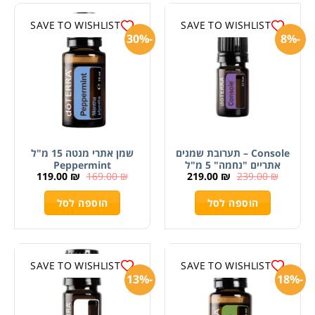
SAVE TO WISHLIST
SAVE TO WISHLIST
-30%
-8%
Console – תערובת שמנים
שמן אתרי מנטה 15 מ"ל
אתריים "נחמה" 5 מ"ל
Peppermint
119.00
₪
169.00
₪
219.00
₪
239.00
₪
הוספה לסל
הוספה לסל
SAVE TO WISHLIST
SAVE TO WISHLIST
-13%
-18%