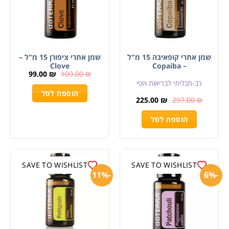
שמן אתרי קופאיבה 15 מ"ל
שמן אתרי ציפורן 15 מ"ל –
Clove
– Copaiba
99.00
₪
109.00
₪
רב-תכליתי לבריאות ויופי
הוספה לסל
225.00
₪
297.00
₪
הוספה לסל
SAVE TO WISHLIST
SAVE TO WISHLIST
-11%
-6%