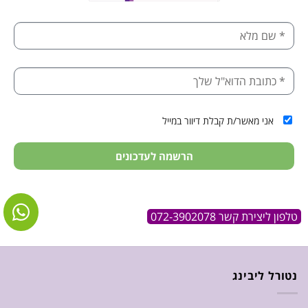
אני מאשר/ת קבלת דיוור במייל
הרשמה לעדכונים
טלפון ליצירת קשר 072-3902078
נטורל ליבינג