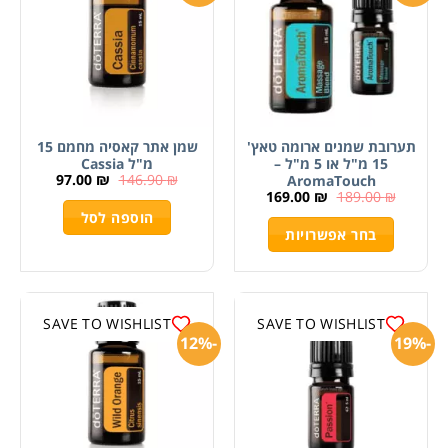
תערובת שמנים ארומה טאץ'
שמן אתר קאסיה מחמם 15
15 מ"ל או 5 מ"ל –
מ"ל Cassia
97.00
₪
146.90
₪
AromaTouch
169.00
₪
189.00
₪
הוספה לסל
בחר אפשרויות
SAVE TO WISHLIST
SAVE TO WISHLIST
-12%
-19%