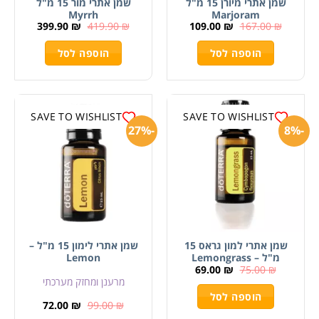
שמן אתרי מיורן 15 מ"ל
שמן אתרי מור 15 מ"ל
Myrrh
Marjoram
399.90
₪
419.90
₪
109.00
₪
167.00
₪
הוספה לסל
הוספה לסל
SAVE TO WISHLIST
SAVE TO WISHLIST
-27%
-8%
שמן אתרי למון גראס 15
שמן אתרי לימון 15 מ"ל –
מ"ל – Lemongrass
Lemon
69.00
₪
75.00
₪
מרענן ומחזק מערכתי
הוספה לסל
72.00
₪
99.00
₪