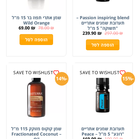
Passion inspiring blend –
שמן אתרי תפוז בר 15 מ"ל
תערובת שמנים אתריים
Wild Orange
69.00
₪
78.00
₪
"תשוקה" 5 מ"ל
239.90
₪
297.00
₪
הוספה לסל
הוספה לסל
SAVE TO WISHLIST
SAVE TO WISHLIST
-14%
-15%
תערובת שמנים אתריים
שמן קוקוס מזוקק 115 מ"ל
"רוגע" 5 מ"ל – Peace
– Fractionated Coconut
169.00
₪
199.00
₪