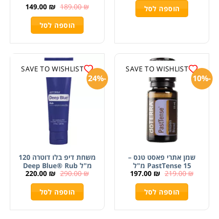
149.00
₪
189.00
₪
הוספה לסל
הוספה לסל
SAVE TO WISHLIST
SAVE TO WISHLIST
-24%
-10%
שמן אתרי פאסט טנס –
משחת דיפ בלו דוטרה 120
PastTense 15 מ"ל
מ"ל Deep Blue® Rub
220.00
₪
290.00
₪
197.00
₪
219.00
₪
הוספה לסל
הוספה לסל