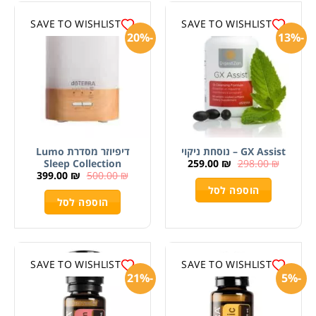
SAVE TO WISHLIST
SAVE TO WISHLIST
-20%
-13%
GX Assist – נוסחת ניקוי
דיפיוזר מסדרת Lumo
259.00
₪
298.00
₪
Sleep Collection
399.00
₪
500.00
₪
הוספה לסל
הוספה לסל
SAVE TO WISHLIST
SAVE TO WISHLIST
-21%
-5%