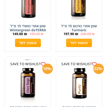
שמן אתרי כורכום 15 מ"ל
שמן אתרי נפאלי 15 מ"ל
Wintergreen doTERRA
Turmeric
149.00
₪
189.00
₪
197.90
₪
208.00
₪
הוספה לסל
הוספה לסל
SAVE TO WISHLIST
SAVE TO WISHLIST
-10%
-22%