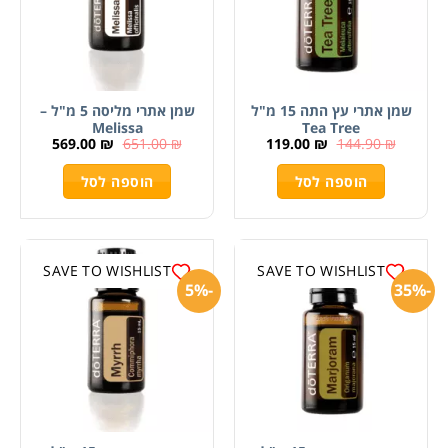
שמן אתרי עץ התה 15 מ"ל
שמן אתרי מליסה 5 מ"ל –
Melissa
Tea Tree
569.00
₪
651.00
₪
119.00
₪
144.90
₪
הוספה לסל
הוספה לסל
SAVE TO WISHLIST
SAVE TO WISHLIST
-5%
-35%