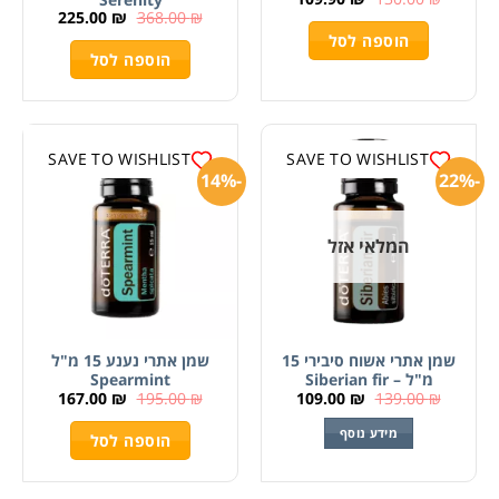
225.00
₪
368.00
₪
הוספה לסל
הוספה לסל
SAVE TO WISHLIST
SAVE TO WISHLIST
-14%
-22%
המלאי אזל
שמן אתרי אשוח סיבירי 15
שמן אתרי נענע 15 מ"ל
מ"ל – Siberian fir
Spearmint
167.00
₪
195.00
₪
109.00
₪
139.00
₪
מידע נוסף
הוספה לסל