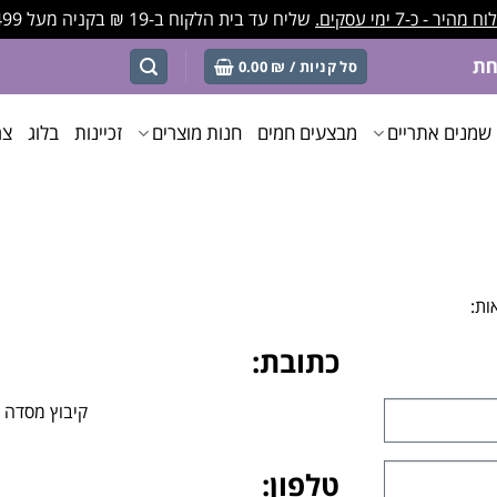
מהיר - כ-7 ימי עסקים.
שליח עד בית הלקוח ב-19 ₪ בקניה מעל 499 ₪
סל קניות /
₪
0.00
שמנים אתריים
מבצעים חמים
חנות מוצרים
זכיינות
בלוג
צר
ות:
כתובת:
קיבוץ מסדה
טלפון: