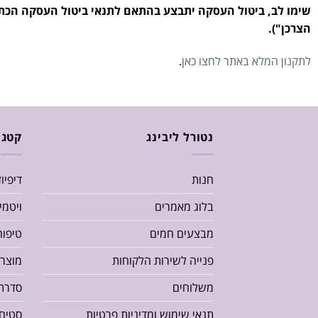
הצרכן").
לתקנון המלא באתר לחצו כאן
.
נטורל ליבינג
קטגו
חנות
דיפיו
בלוג מאמרים
ויטמי
מבצעים חמים
טיפוח
פנייה לשירות הלקוחות
מוצרי
משלוחים
סדרת או
תנאי שימוש ומדיניות פרטיות
סטים 