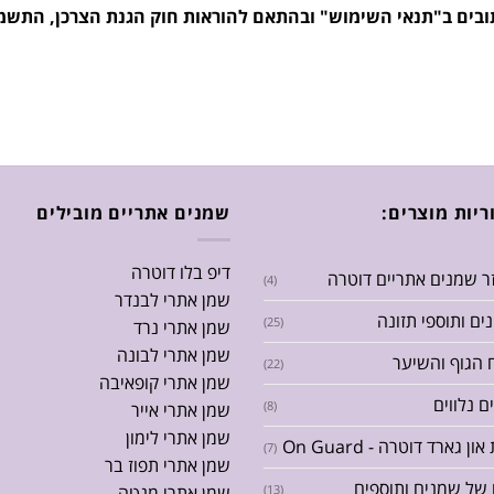
ריות מוצרים:
שמנים אתריים מובילים
דיפ בלו דוטרה
זר שמנים אתריים דוטרה
(4)
שמן אתרי לבנדר
נים ותוספי תזונה
(25)
שמן אתרי נרד
שמן אתרי לבונה
 הגוף והשיער
(22)
שמן אתרי קופאיבה
ם נלווים
(8)
שמן אתרי אייר
שמן אתרי לימון
ן גארד דוטרה - On Guard
(7)
שמן אתרי תפוז בר
של שמנים ותוספים
(13)
שמן אתרי מנטה