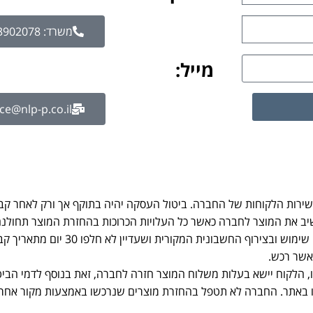
משרד: 072-3902078
מייל:
ce@nlp-p.co.il
לשירות הלקוחות של החברה. ביטול העסקה יהיה בתוקף אך ורק לאחר קב
 את המוצר לחברה כאשר כל העלויות הכרוכות בהחזרת המוצר תחולנה
חשבונית המקורית ושעדיין לא חלפו 30 יום מתאריך קבלת המוצר.
אשר רכש.
 הלקוח יישא בעלות משלוח המוצר חזרה לחברה, זאת בנוסף לדמי הביט
ו באתר. החברה לא תטפל בהחזרת מוצרים שנרכשו באמצעות מקור אחר.