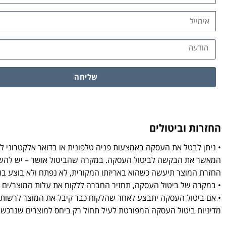
שליחה
החזרות וביטולים
• ניתן לבטל את העסקה באמצעות פניה טלפונית או בדואר אלקטרוני 
המאשר את הבקשה לביטול העסקה. במקרה שהביטול אושר – יש להשיב
החזרת המוצר תיעשה כשהוא באריזתו המקורית, לא נפתח ולא בוצע בו שימוש ובצירוף ה
• במקרה של ביטול העסקה, תחזיר החברה ללקוח את עלות המוצר/ים 
• אם ביטול העסקה יתבצע לאחר שהלקוח כבר קיבל את המוצר לרשותו,
מדיניות ביטול העסקה המפורטת לעיל תחול רק ביחס למוצרים שנרכש