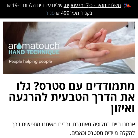
משלוח מהיר - כ-7 ימי עסקים.
שליח עד בית הלקוח ב-19 ₪
בקניה מעל 499 ₪
סגור
מתמודדים עם סטרס? גלו
את הדרך הטבעית להרגעה
ואיזון
אנחנו חיים בתקופה מאתגרת, ורבים מאיתנו מחפשים דרך
להקלה מיידית מסטרס וכאבים.